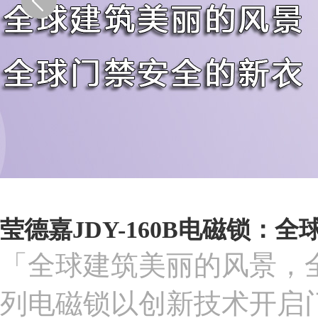
莹德嘉JDY-160B电磁锁：
「全球建筑美丽的风景，全
列电磁锁以创新技术开启