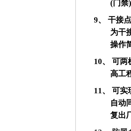
(
门禁
9、
干接点
为
干
操作
10、
可两
高工
11、
可实
自动
复出