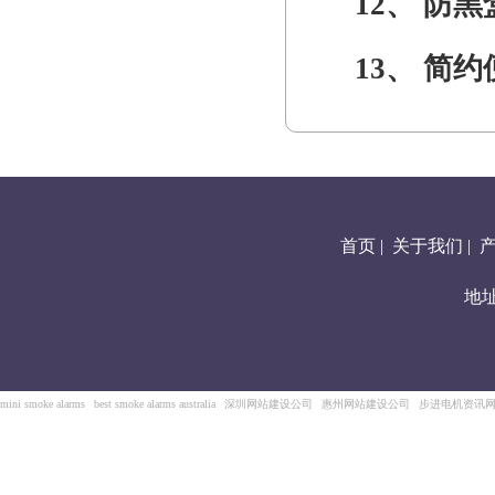
12、
防黑
13、
简约
首页
|
关于我们
|
地
mini smoke alarms
best smoke alarms australia
深圳网站建设公司
惠州网站建设公司
步进电机资讯